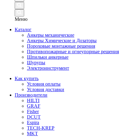
Меню
Каталог
Анкеры механические
Анкеры Химические и Дозаторы
Пороховые монтажные решения
Противопожарные и огнеупорные решения
Шпильки анкерные
Шурупы
Электроинструмент
Как купить
Условия оплаты
Условия доставки
Производители
HILTI
GRAF
Fisher
DCUT
Espira
TECH-KREP
MKT