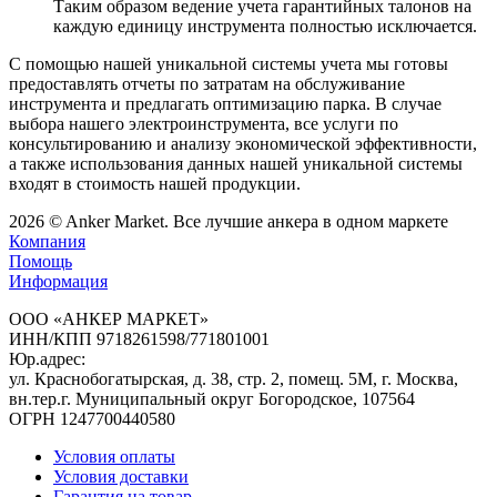
Таким образом ведение учета гарантийных талонов на
каждую единицу инструмента полностью исключается.
С помощью нашей уникальной системы учета мы готовы
предоставлять отчеты по затратам на обслуживание
инструмента и предлагать оптимизацию парка. В случае
выбора нашего электроинструмента, все услуги по
консультированию и анализу экономической эффективности,
а также использования данных нашей уникальной системы
входят в стоимость нашей продукции.
2026
©
Anker Market
. Все лучшие анкера в одном маркете
Компания
Помощь
Информация
ООО «АНКЕР МАРКЕТ»
ИНН/КПП 9718261598/771801001
Юр.адрес:
ул. Краснобогатырская, д. 38, стр. 2, помещ. 5М, г. Москва,
вн.тер.г. Муниципальный округ Богородское, 107564
ОГРН 1247700440580
Условия оплаты
Условия доставки
Гарантия на товар