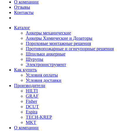
О компании
Отзывы
Контакты
Каталог
Анкеры механические
Анкеры Химические и Дозаторы
Пороховые монтажные решения
Противопожарные и огнеупорные решения
Шпильки анкерные
Шурупы
Электроинструмент
Как купить
Условия оплаты
Условия доставки
Производители
HILTI
GRAF
Fisher
DCUT
Espira
TECH-KREP
MKT
О компании