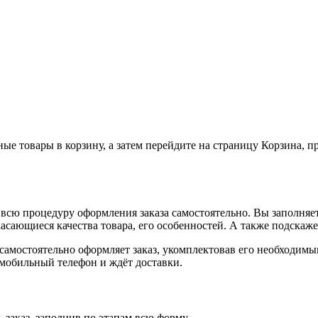
ные товары в корзину, а затем перейдите на страницу Корзина, 
всю процедуру оформления заказа самостоятельно. Вы заполняет
касающиеся качества товара, его особенностей. А также подскаже
, самостоятельно оформляет заказ, укомплектовав его необходим
 мобильный телефон и ждёт доставки.
 заказ, заполнив по этапам всю форму.