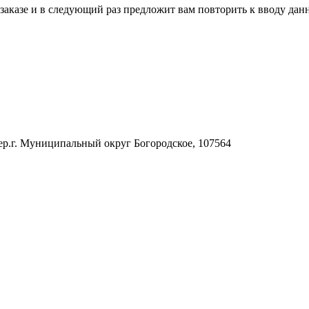
аказе и в следующий раз предложит вам повторить к вводу данн
н.тер.г. Муниципальный округ Богородское, 107564