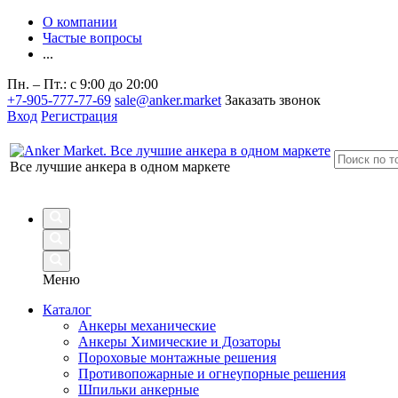
О компании
Частые вопросы
...
Пн. – Пт.: с 9:00 до 20:00
+7-905-777-77-69
sale@anker.market
Заказать звонок
Вход
Регистрация
Все лучшие анкера в одном маркете
Меню
Каталог
Анкеры механические
Анкеры Химические и Дозаторы
Пороховые монтажные решения
Противопожарные и огнеупорные решения
Шпильки анкерные