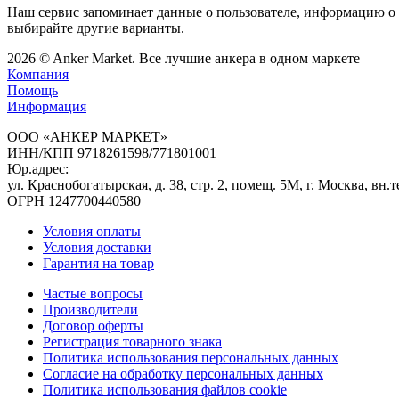
Наш сервис запоминает данные о пользователе, информацию о з
выбирайте другие варианты.
2026
©
Anker Market
. Все лучшие анкера в одном маркете
Компания
Помощь
Информация
ООО «АНКЕР МАРКЕТ»
ИНН/КПП 9718261598/771801001
Юр.адрес:
ул. Краснобогатырская, д. 38, стр. 2, помещ. 5М, г. Москва, в
ОГРН 1247700440580
Условия оплаты
Условия доставки
Гарантия на товар
Частые вопросы
Производители
Договор оферты
Регистрация товарного знака
Политика использования персональных данных
Согласие на обработку персональных данных
Политика использования файлов cookie