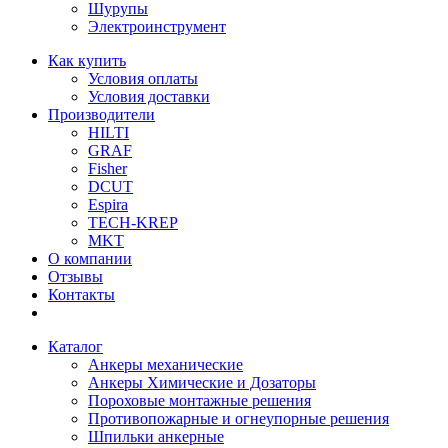
Шурупы
Электроинструмент
Как купить
Условия оплаты
Условия доставки
Производители
HILTI
GRAF
Fisher
DCUT
Espira
TECH-KREP
MKT
О компании
Отзывы
Контакты
Каталог
Анкеры механические
Анкеры Химические и Дозаторы
Пороховые монтажные решения
Противопожарные и огнеупорные решения
Шпильки анкерные