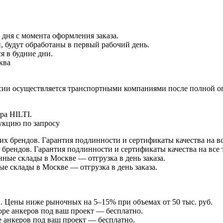
 дня с момента оформления заказа.
 будут обработаны в первый рабочий день.
я в будние дни.
ква
ссии осуществляется транспортными компаниями после полной оп
ра HILTI.
укцию по запросу
брендов. Гарантия подлинности и сертификаты качества на все 
ые склады в Москве — отгрузка в день заказа.
. Цены ниже рыночных на 5–15% при объемах от 50 тыс. руб.
 анкеров под ваш проект — бесплатно.