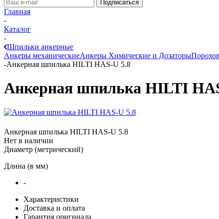
Главная
-
Каталог
-
Шпильки анкерные
Анкеры механические
Анкеры Химические и Дозаторы
Порохо
-
Анкерная шпилька HILTI HAS-U 5.8
Анкерная шпилька HILTI HAS
Анкерная шпилька HILTI HAS-U 5.8
Нет в наличии
Диаметр (метрический)
Длина (в мм)
-
Характеристики
Доставка и оплата
Гарантия оригинала