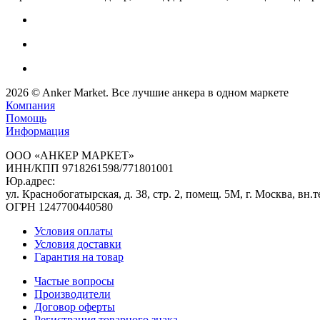
2026
©
Anker Market
. Все лучшие анкера в одном маркете
Компания
Помощь
Информация
ООО «АНКЕР МАРКЕТ»
ИНН/КПП 9718261598/771801001
Юр.адрес:
ул. Краснобогатырская, д. 38, стр. 2, помещ. 5М, г. Москва, в
ОГРН 1247700440580
Условия оплаты
Условия доставки
Гарантия на товар
Частые вопросы
Производители
Договор оферты
Регистрация товарного знака