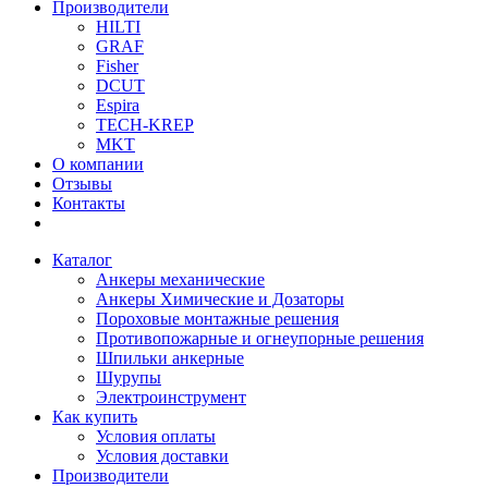
Производители
HILTI
GRAF
Fisher
DCUT
Espira
TECH-KREP
MKT
О компании
Отзывы
Контакты
Каталог
Анкеры механические
Анкеры Химические и Дозаторы
Пороховые монтажные решения
Противопожарные и огнеупорные решения
Шпильки анкерные
Шурупы
Электроинструмент
Как купить
Условия оплаты
Условия доставки
Производители