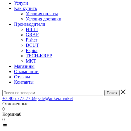
Услуги
Как купить
Условия оплаты
Условия доставки
Производители
HILTI
GRAF
Fisher
DCUT
Espira
TECH-KREP
MKT
Магазины
О компании
Отзывы
Контакты
+7-905-777-77-69
sale@anker.market
Отложенные
0
Корзина
0
0