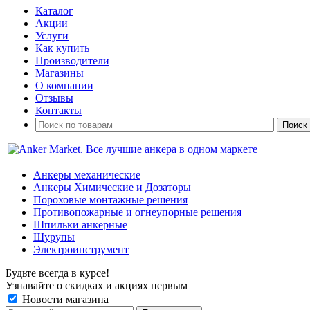
Каталог
Акции
Услуги
Как купить
Производители
Магазины
О компании
Отзывы
Контакты
Анкеры механические
Анкеры Химические и Дозаторы
Пороховые монтажные решения
Противопожарные и огнеупорные решения
Шпильки анкерные
Шурупы
Электроинструмент
Будьте всегда в курсе!
Узнавайте о скидках и акциях первым
Новости магазина