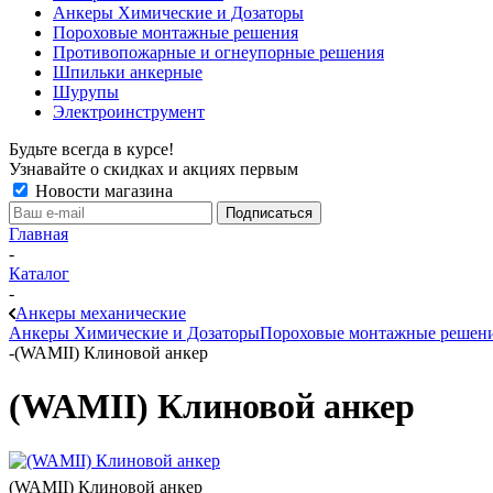
Анкеры Химические и Дозаторы
Пороховые монтажные решения
Противопожарные и огнеупорные решения
Шпильки анкерные
Шурупы
Электроинструмент
Будьте всегда в курсе!
Узнавайте о скидках и акциях первым
Новости магазина
Главная
-
Каталог
-
Анкеры механические
Анкеры Химические и Дозаторы
Пороховые монтажные решен
-
(WAMII) Клиновой анкер
(WAMII) Клиновой анкер
(WAMII) Клиновой анкер