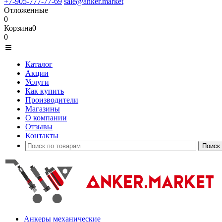
+7-905-777-77-69
sale@anker.market
Отложенные
0
Корзина
0
0
Каталог
Акции
Услуги
Как купить
Производители
Магазины
О компании
Отзывы
Контакты
Анкеры механические