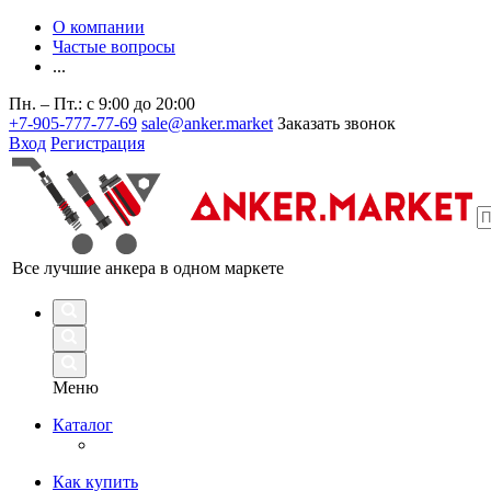
О компании
Частые вопросы
...
Пн. – Пт.: с 9:00 до 20:00
+7-905-777-77-69
sale@anker.market
Заказать звонок
Вход
Регистрация
Все лучшие анкера в одном маркете
Меню
Каталог
Как купить