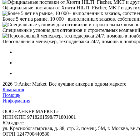
Официальные поставки от Хилти HILTI, Fischer, MKT и других 
Более 5 лет на рынке, 10 000+ выполненных заказов, собственн
Специальные условия для оптовиков и строительных компаний
Персональный менеджер, техподдержка 24/7, помощь в подборе
2026
©
Anker Market
. Все лучшие анкера в одном маркете
Компания
Помощь
Информация
ООО «АНКЕР МАРКЕТ»
ИНН/КПП 9718261598/771801001
Юр.адрес:
ул. Краснобогатырская, д. 38, стр. 2, помещ. 5М, г. Москва, в
ОГРН 1247700440580