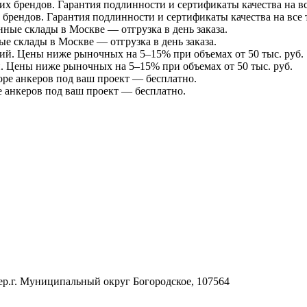
брендов. Гарантия подлинности и сертификаты качества на все 
ые склады в Москве — отгрузка в день заказа.
. Цены ниже рыночных на 5–15% при объемах от 50 тыс. руб.
 анкеров под ваш проект — бесплатно.
н.тер.г. Муниципальный округ Богородское, 107564