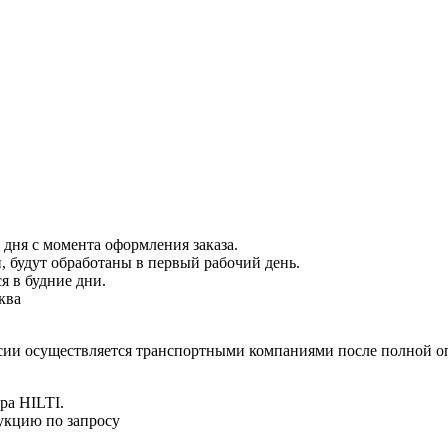
 дня с момента оформления заказа.
 будут обработаны в первый рабочий день.
я в будние дни.
ква
ссии осуществляется транспортными компаниями после полной оп
ра HILTI.
укцию по запросу