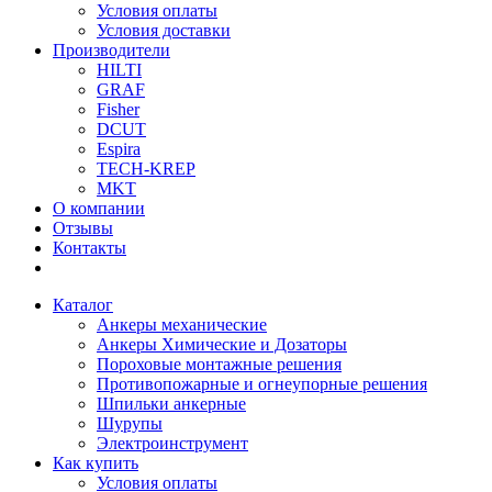
Условия оплаты
Условия доставки
Производители
HILTI
GRAF
Fisher
DCUT
Espira
TECH-KREP
MKT
О компании
Отзывы
Контакты
Каталог
Анкеры механические
Анкеры Химические и Дозаторы
Пороховые монтажные решения
Противопожарные и огнеупорные решения
Шпильки анкерные
Шурупы
Электроинструмент
Как купить
Условия оплаты