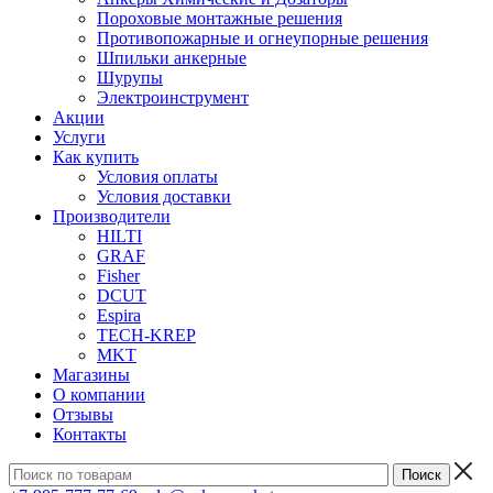
Пороховые монтажные решения
Противопожарные и огнеупорные решения
Шпильки анкерные
Шурупы
Электроинструмент
Акции
Услуги
Как купить
Условия оплаты
Условия доставки
Производители
HILTI
GRAF
Fisher
DCUT
Espira
TECH-KREP
MKT
Магазины
О компании
Отзывы
Контакты