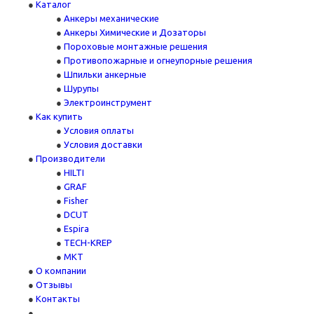
Каталог
Анкеры механические
Анкеры Химические и Дозаторы
Пороховые монтажные решения
Противопожарные и огнеупорные решения
Шпильки анкерные
Шурупы
Электроинструмент
Как купить
Условия оплаты
Условия доставки
Производители
HILTI
GRAF
Fisher
DCUT
Espira
TECH-KREP
MKT
О компании
Отзывы
Контакты