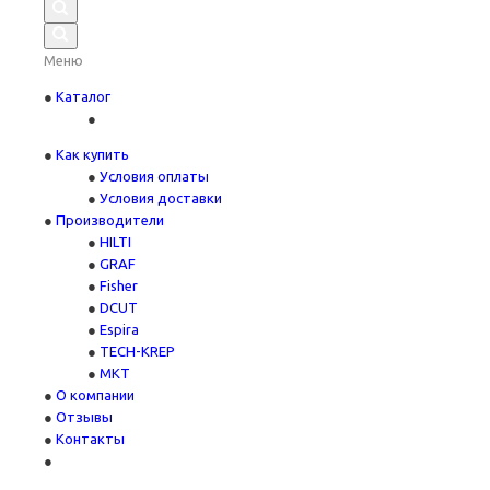
Меню
Каталог
Как купить
Условия оплаты
Условия доставки
Производители
HILTI
GRAF
Fisher
DCUT
Espira
TECH-KREP
MKT
О компании
Отзывы
Контакты