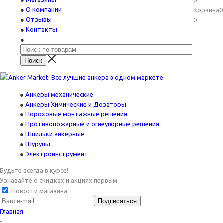
0
О компании
Корзина
0
Отзывы
0
Контакты
Анкеры механические
Анкеры Химические и Дозаторы
Пороховые монтажные решения
Противопожарные и огнеупорные решения
Шпильки анкерные
Шурупы
Электроинструмент
Будьте всегда в курсе!
Узнавайте о скидках и акциях первым
Новости магазина
Главная
-