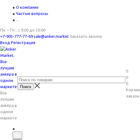
О компании
Частые вопросы
...
Пн. – Пт.: с 9:00 до 20:00
+7-905-777-77-69
sale@anker.market
Заказать звонок
Вход
Регистрация
0
0
0
Корзин
Все
заказа
лучшие
анкера в
одном
маркете