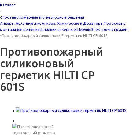
Каталог
-
Противопожарные и огнеупорные решения
Анкеры механические
Анкеры Химические и Дозаторы
Пороховые
монтажные решения
Шпильки анкерные
Шурупы
Электроинструмент
-
Противопожарный силиконовый герметик HILTI CP 601S
Противопожарный
силиконовый
герметик HILTI CP
601S