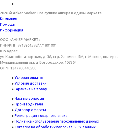
2026
©
Anker Market
. Все лучшие анкера в одном маркете
Компания
Помощь
Информация
ООО «АНКЕР МАРКЕТ»
ИНН/КПП 9718261598/771801001
Юр.адрес:
ул. Краснобогатырская, д. 38, стр. 2, помещ. 5М, г. Москва, вн.тер.г.
Муниципальный округ Богородское, 107564
ОГРН 1247700440580
Условия оплаты
Условия доставки
Гарантия на товар
Частые вопросы
Производители
Договор оферты
Регистрация товарного знака
Политика использования персональных данных
Согласие на обработку персональных данных