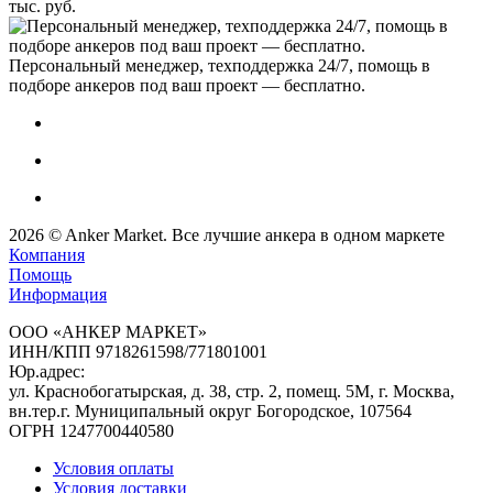
тыс. руб.
Персональный менеджер, техподдержка 24/7, помощь в
подборе анкеров под ваш проект — бесплатно.
2026
©
Anker Market
. Все лучшие анкера в одном маркете
Компания
Помощь
Информация
ООО «АНКЕР МАРКЕТ»
ИНН/КПП 9718261598/771801001
Юр.адрес:
ул. Краснобогатырская, д. 38, стр. 2, помещ. 5М, г. Москва,
вн.тер.г. Муниципальный округ Богородское, 107564
ОГРН 1247700440580
Условия оплаты
Условия доставки