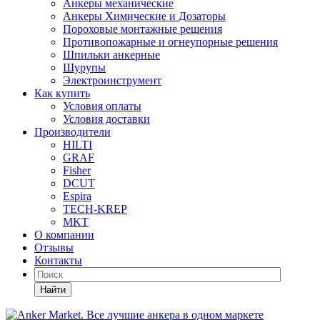
Анкеры механические
Анкеры Химические и Дозаторы
Пороховые монтажные решения
Противопожарные и огнеупорные решения
Шпильки анкерные
Шурупы
Электроинструмент
Как купить
Условия оплаты
Условия доставки
Производители
HILTI
GRAF
Fisher
DCUT
Espira
TECH-KREP
MKT
О компании
Отзывы
Контакты
Найти