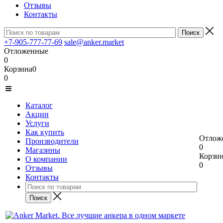
Отзывы
Контакты
+7-905-777-77-69
sale@anker.market
Отложенные
0
Корзина
0
0
Каталог
Акции
Услуги
Как купить
Отлож
Производители
0
Магазины
Корзи
О компании
0
Отзывы
Контакты