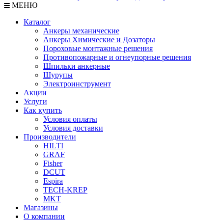
МЕНЮ
Каталог
Анкеры механические
Анкеры Химические и Дозаторы
Пороховые монтажные решения
Противопожарные и огнеупорные решения
Шпильки анкерные
Шурупы
Электроинструмент
Акции
Услуги
Как купить
Условия оплаты
Условия доставки
Производители
HILTI
GRAF
Fisher
DCUT
Espira
TECH-KREP
MKT
Магазины
О компании