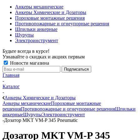
Анкеры механические
Анкеры Химические и Дозаторы
Пороховые монтажные решения
Противопожарные и огнеупорные решения
Шпильки анкерные
Шурупы
Электроинструмент
Будьте всегда в курсе!
Узнавайте о скидках и акциях первым
Новости магазина
Главная
-
Каталог
-
Анкеры Химические и Дозаторы
Анкеры механические
Пороховые монтажные
решения
Противопожарные и огнеупорные решения
Шпильки
анкерные
Шурупы
Электроинструмент
-
Дозатор MKT VM-P 345 Pneumatic
Дозатор MKT VM-P 345