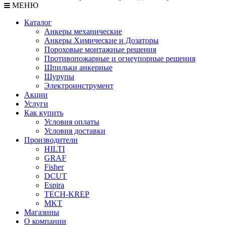
МЕНЮ
Каталог
Анкеры механические
Анкеры Химические и Дозаторы
Пороховые монтажные решения
Противопожарные и огнеупорные решения
Шпильки анкерные
Шурупы
Электроинструмент
Акции
Услуги
Как купить
Условия оплаты
Условия доставки
Производители
HILTI
GRAF
Fisher
DCUT
Espira
TECH-KREP
MKT
Магазины
О компании