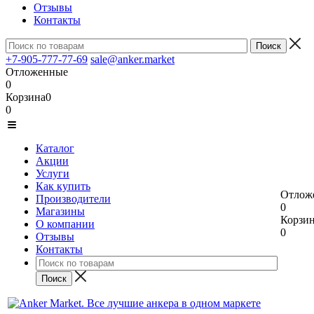
Отзывы
Контакты
+7-905-777-77-69
sale@anker.market
Отложенные
0
Корзина
0
0
Каталог
Акции
Услуги
Как купить
Отлож
Производители
0
Магазины
Корзи
О компании
0
Отзывы
Контакты