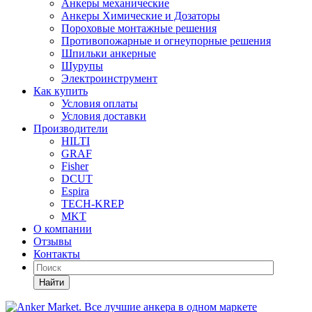
Анкеры механические
Анкеры Химические и Дозаторы
Пороховые монтажные решения
Противопожарные и огнеупорные решения
Шпильки анкерные
Шурупы
Электроинструмент
Как купить
Условия оплаты
Условия доставки
Производители
HILTI
GRAF
Fisher
DCUT
Espira
TECH-KREP
MKT
О компании
Отзывы
Контакты
Найти