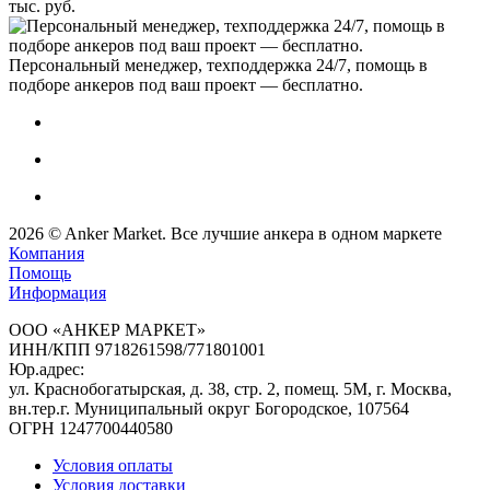
тыс. руб.
Персональный менеджер, техподдержка 24/7, помощь в
подборе анкеров под ваш проект — бесплатно.
2026
©
Anker Market
. Все лучшие анкера в одном маркете
Компания
Помощь
Информация
ООО «АНКЕР МАРКЕТ»
ИНН/КПП 9718261598/771801001
Юр.адрес:
ул. Краснобогатырская, д. 38, стр. 2, помещ. 5М, г. Москва,
вн.тер.г. Муниципальный округ Богородское, 107564
ОГРН 1247700440580
Условия оплаты
Условия доставки