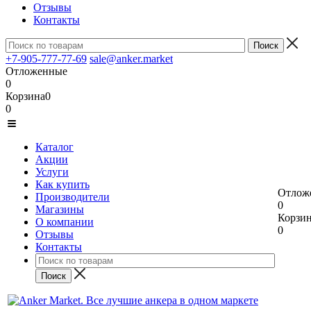
Отзывы
Контакты
+7-905-777-77-69
sale@anker.market
Отложенные
0
Корзина
0
0
Каталог
Акции
Услуги
Как купить
Отлож
Производители
0
Магазины
Корзи
О компании
0
Отзывы
Контакты