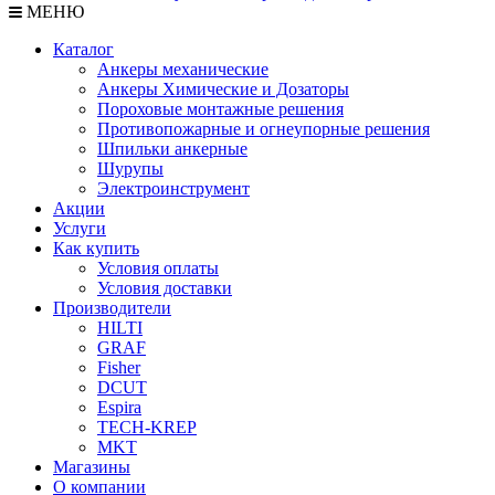
МЕНЮ
Каталог
Анкеры механические
Анкеры Химические и Дозаторы
Пороховые монтажные решения
Противопожарные и огнеупорные решения
Шпильки анкерные
Шурупы
Электроинструмент
Акции
Услуги
Как купить
Условия оплаты
Условия доставки
Производители
HILTI
GRAF
Fisher
DCUT
Espira
TECH-KREP
MKT
Магазины
О компании