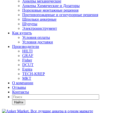
Анкеры механические
Анкеры Химические и Дозаторы
Пороховые монтажные решения
Противопожарные и огнеупорные решения
Шпильки анкерные
Шурупы
Электроинструмент
Как купить
Условия оплаты
Условия доставки
Производители
HILTI
GRAF
Fisher
DCUT
Espira
TECH-KREP
MKT
О компании
Отзывы
Контакты
Найти