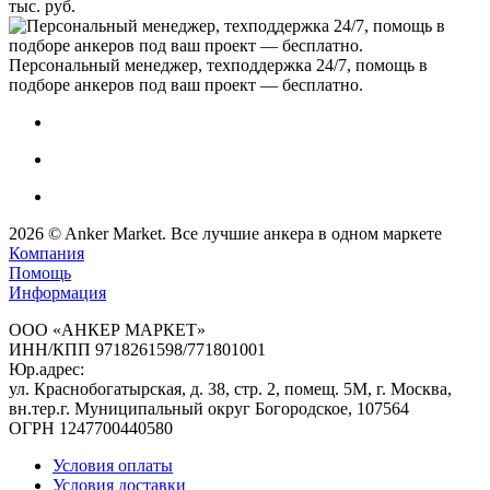
тыс. руб.
Персональный менеджер, техподдержка 24/7, помощь в
подборе анкеров под ваш проект — бесплатно.
2026
©
Anker Market
. Все лучшие анкера в одном маркете
Компания
Помощь
Информация
ООО «АНКЕР МАРКЕТ»
ИНН/КПП 9718261598/771801001
Юр.адрес:
ул. Краснобогатырская, д. 38, стр. 2, помещ. 5М, г. Москва,
вн.тер.г. Муниципальный округ Богородское, 107564
ОГРН 1247700440580
Условия оплаты
Условия доставки